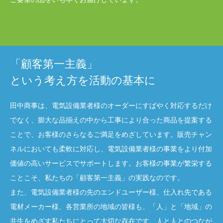
「顧客第一主義」
という考え方を活動の基本に
田中商事は、電気設備業者様のオーダーにすばやく対応するだけ
でなく、膨大な品揃えの中から工事により合った商品を提案する
ことで、お客様のさらなるご満足をめざしています。販売チャン
ネルにおいても柔軟に対応し、電気設備業者様の事業をより付加
価値の高いサービスでサポートします。お客様の事業が繁栄する
ことこそ、私たちの「顧客第一主義」の実践なのです。
また、電気設備業者様の先のエンドユーザー様、仕入れ先である
電材メーカー様、各営業所の地域の皆様も、「人」と「地域」の
共生をめざす私たちにとって大切な存在です。人と人とのつなが