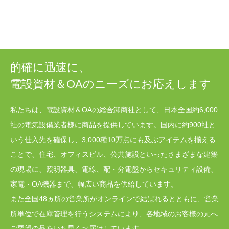
的確に迅速に、
電設資材＆OAのニーズにお応えします
私たちは、電設資材＆OAの総合卸商社として、日本全国約6,000
社の電気設備業者様に商品を提供しています。国内に約900社と
いう仕入先を確保し、3,000種10万点にも及ぶアイテムを揃える
ことで、住宅、オフィスビル、公共施設といったさまざまな建築
の現場に、照明器具、電線、配・分電盤からセキュリティ設備、
家電・OA機器まで、幅広い商品を供給しています。
また全国48ヵ所の営業所がオンラインで結ばれるとともに、営業
所単位で在庫管理を行うシステムにより、各地域のお客様の元へ
ご要望の品をいち早くお届けしています。