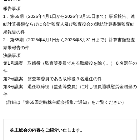
報告事項
1．第65期（2025年4月1日から2026年3月31日まで）事業報告、連
結計算書類ならびに会計監査人及び監査役会の連結計算書類監査結
果報告の件
2．第65期（2025年4月1日から2026年3月31日まで）計算書類監査
結果報告の件
決議事項
第1号議案 取締役（監査等委員である取締役を除く。）６名選任の
件
第2号議案 監査等委員である取締役３名選任の件
第3号議案 退任取締役（監査等委員）に対し役員退職慰労金贈呈の
件
（詳細は「第65回定時株主総会招集ご通知」をご覧ください）
株主総会の内容をご紹介いたします。