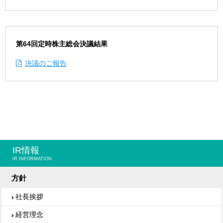
第64回定時株主総会決議結果
決議のご報告
IR情報
IR INFORMATION
方針
社長挨拶
経営理念