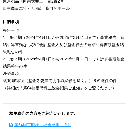
東京都品川区南大井三丁目2番2号
田中商事本社ビル7階 多目的ホール
目的事項
報告事項
1．第64期（2024年4月1日から2025年3月31日まで）事業報告、連
結計算書類ならびに会計監査人及び監査役会の連結計算書類監査結
果報告の件
2．第64期（2024年4月1日から2025年3月31日まで）計算書類監査
結果報告の件
決議事項
議案 取締役（監査等委員である取締役を除く。）６名選任の件
（詳細は「第64回定時株主総会招集ご通知」をご覧ください）
株主総会の内容をご紹介いたします。
第64回定時株主総会招集ご通知