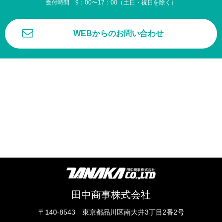
受付時間 9：00〜17：00（土日・祝日を除く）
WEBからのお問い合わせ
田中商事株式会社
〒140-8543 東京都品川区南大井3丁目2番2号