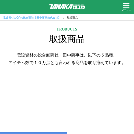
メニュー
電設資材＆OAの総合商社【田中商事株式会社】
取扱商品
PRODUCTS
取扱商品
電設資材の総合卸商社・田中商事は、以下の５品種、
アイテム数で１０万点とも言われる商品を取り揃えています。