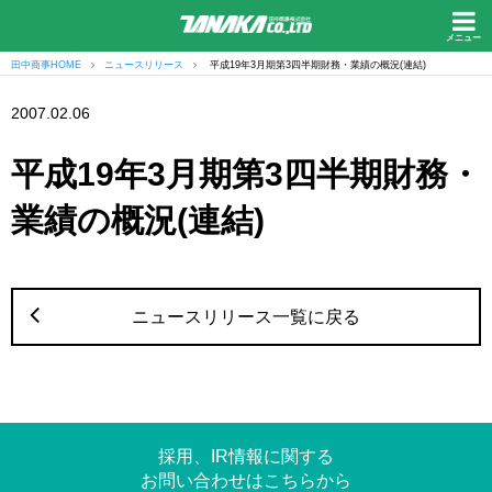
メニュー
田中商事HOME
ニュースリリース
平成19年3月期第3四半期財務・業績の概況(連結)
2007.02.06
平成19年3月期第3四半期財務・
業績の概況(連結)
ニュースリリース一覧に戻る
採用、IR情報に関する
お問い合わせはこちらから