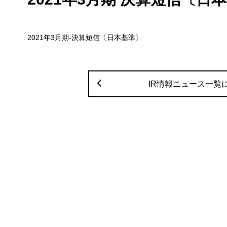
2021年3月期-決算短信〔日本基準〕
IR情報ニュース一覧