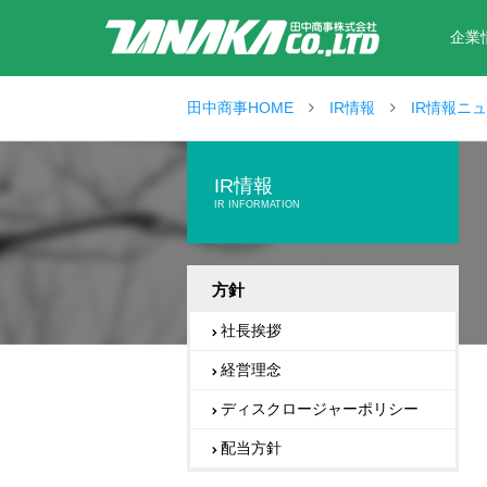
企業
田中商事HOME
IR情報
IR情報ニ
IR情報
IR INFORMATION
方針
社長挨拶
経営理念
ディスクロージャーポリシー
配当方針