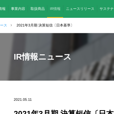
情報
事業内容
取扱商品
IR情報
ニュースリリース
サステナ
ュース
2021年3月期 決算短信〔日本基準〕
IR情報ニュース
2021.05.11
2021年3月期 決算短信〔日