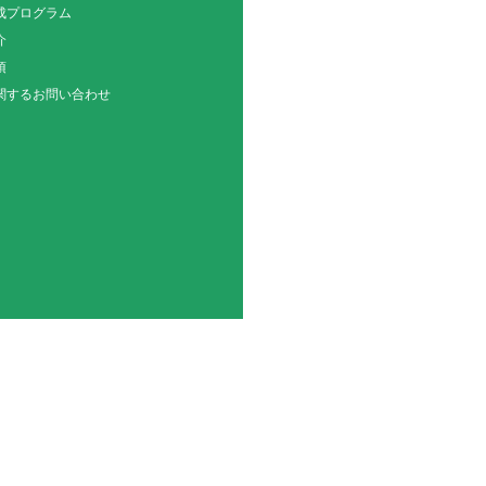
成プログラム
介
項
関するお問い合わせ