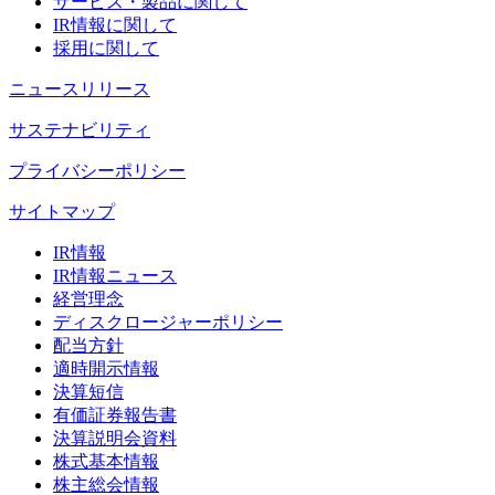
サービス・製品に関して
IR情報に関して
採用に関して
ニュースリリース
サステナビリティ
プライバシーポリシー
サイトマップ
IR情報
IR情報ニュース
経営理念
ディスクロージャーポリシー
配当方針
適時開示情報
決算短信
有価証券報告書
決算説明会資料
株式基本情報
株主総会情報