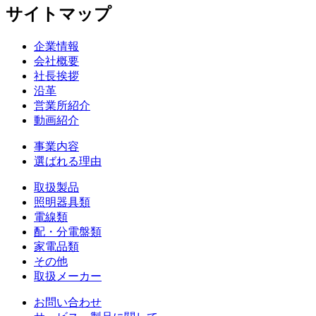
サイトマップ
企業情報
会社概要
社長挨拶
沿革
営業所紹介
動画紹介
事業内容
選ばれる理由
取扱製品
照明器具類
電線類
配・分電盤類
家電品類
その他
取扱メーカー
お問い合わせ