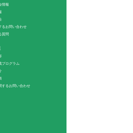
会情報
報
告
関するお問い合わせ
る質問
報
容
成プログラム
介
項
関するお問い合わせ