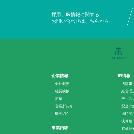
採用、IR情報に関する
お問い合わせはこちらから
企業情報
IR情報
会社概要
IR情報
社長挨拶
経営理
沿革
ディス
営業所紹介
配当方
動画紹介
適時開
決算短
事業内容
有価証