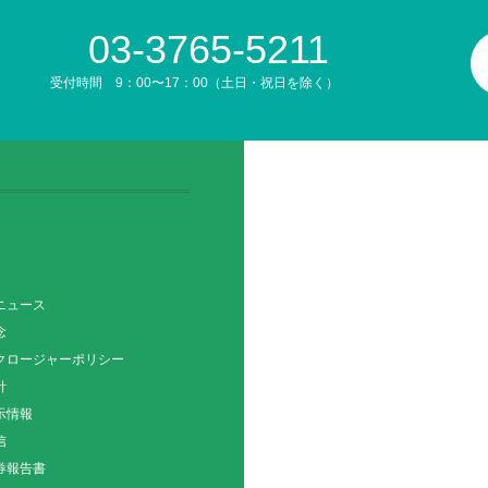
03-3765-5211
受付時間 9：00〜17：00（土日・祝日を除く）
ニュース
念
クロージャーポリシー
針
示情報
信
券報告書