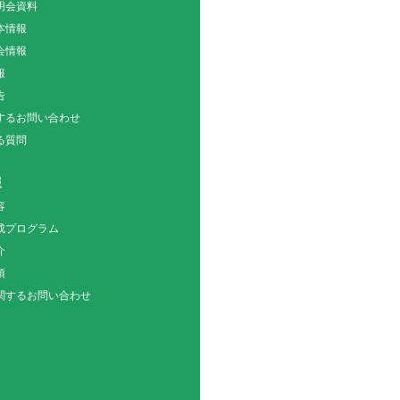
明会資料
本情報
会情報
報
告
関するお問い合わせ
る質問
報
容
成プログラム
介
項
関するお問い合わせ