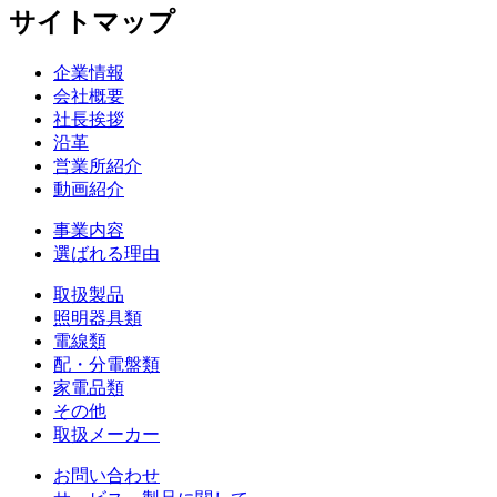
サイトマップ
企業情報
会社概要
社長挨拶
沿革
営業所紹介
動画紹介
事業内容
選ばれる理由
取扱製品
照明器具類
電線類
配・分電盤類
家電品類
その他
取扱メーカー
お問い合わせ