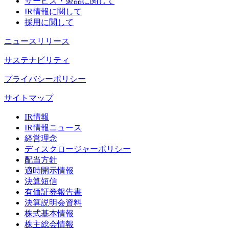
サービス・製品に関して
IR情報に関して
採用に関して
ニュースリリース
サステナビリティ
プライバシーポリシー
サイトマップ
IR情報
IR情報ニュース
経営理念
ディスクロージャーポリシー
配当方針
適時開示情報
決算短信
有価証券報告書
決算説明会資料
株式基本情報
株主総会情報