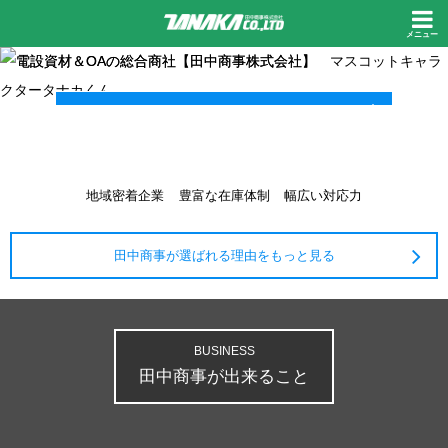
メニュー
MOVIE クリック
地域密着企業
豊富な在庫体制
幅広い対応力
田中商事が選ばれる理由をもっと見る
BUSINESS
田中商事が出来ること