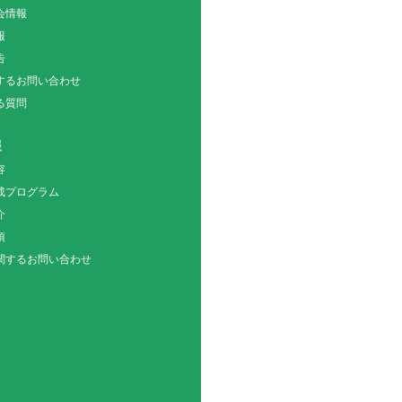
会情報
報
告
関するお問い合わせ
る質問
報
容
成プログラム
介
項
関するお問い合わせ