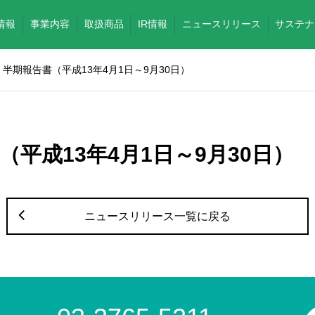
情報
事業内容
取扱商品
IR情報
ニュースリリース
サステナ
半期報告書（平成13年4月1日～9月30日）
（平成13年4月1日～9月30日）
ニュースリリース一覧に戻る