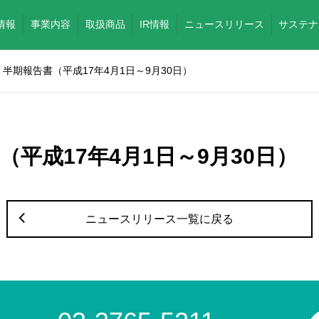
情報
事業内容
取扱商品
IR情報
ニュースリリース
サステナ
半期報告書（平成17年4月1日～9月30日）
（平成17年4月1日～9月30日）
ニュースリリース一覧に戻る