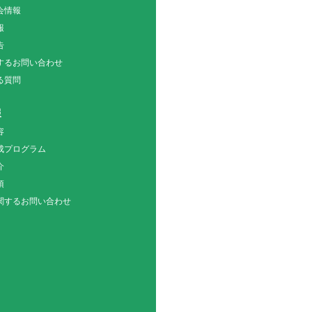
会情報
報
告
関するお問い合わせ
る質問
報
容
成プログラム
介
項
関するお問い合わせ