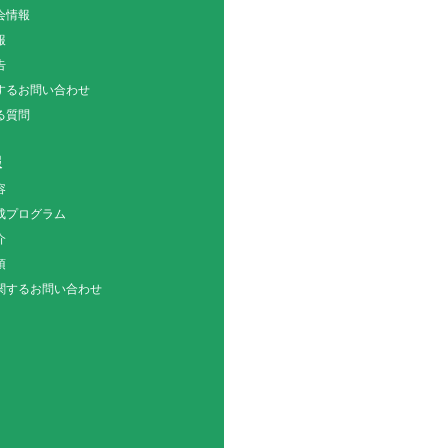
会情報
報
告
関するお問い合わせ
る質問
報
容
成プログラム
介
項
関するお問い合わせ