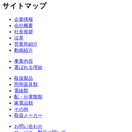
サイトマップ
企業情報
会社概要
社長挨拶
沿革
営業所紹介
動画紹介
事業内容
選ばれる理由
取扱製品
照明器具類
電線類
配・分電盤類
家電品類
その他
取扱メーカー
お問い合わせ