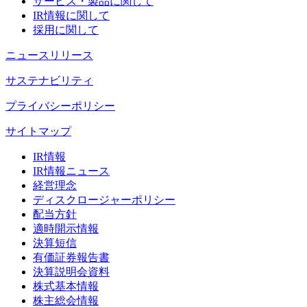
サービス・製品に関して
IR情報に関して
採用に関して
ニュースリリース
サステナビリティ
プライバシーポリシー
サイトマップ
IR情報
IR情報ニュース
経営理念
ディスクロージャーポリシー
配当方針
適時開示情報
決算短信
有価証券報告書
決算説明会資料
株式基本情報
株主総会情報