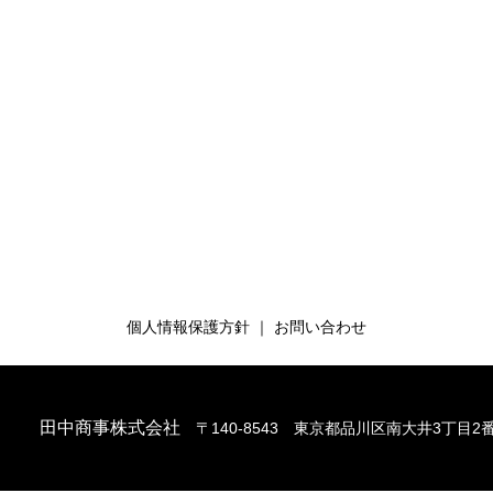
DUATES
C
の方
キャ
個人情報保護方針
｜
お問い合わせ
田中商事株式会社
〒140-8543 東京都品川区南大井3丁目2番2号 