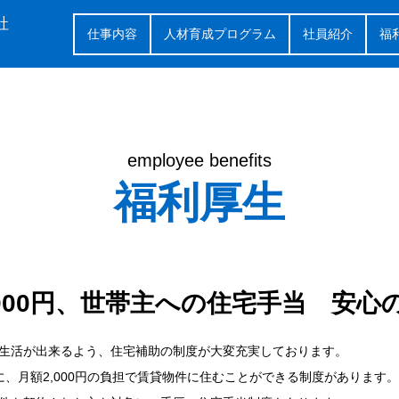
社
仕事内容
人材育成プログラム
社員紹介
福
employee benefits
福利厚生
,000円、世帯主への住宅手当 安心
生活が出来るよう、住宅補助の制度が大変充実しております。
、月額2,000円の負担で賃貸物件に住むことができる制度があります。