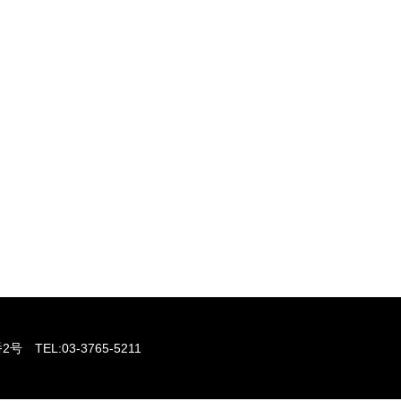
AREER
リア採用の方
TEL:03-3765-5211