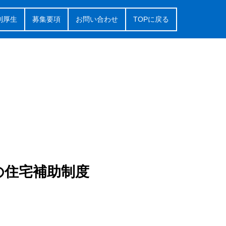
利厚生
募集要項
お問い合わせ
TOPに戻る
の住宅補助制度