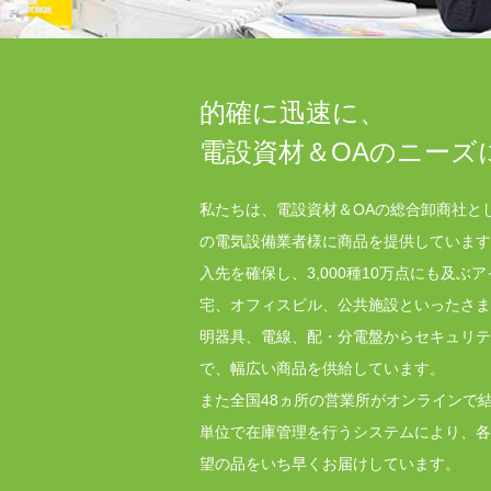
的確に迅速に、
電設資材＆OAのニーズ
私たちは、電設資材＆OAの総合卸商社とし
の電気設備業者様に商品を提供しています
入先を確保し、3,000種10万点にも及ぶ
宅、オフィスビル、公共施設といったさま
明器具、電線、配・分電盤からセキュリテ
で、幅広い商品を供給しています。
また全国48ヵ所の営業所がオンラインで
単位で在庫管理を行うシステムにより、各
望の品をいち早くお届けしています。