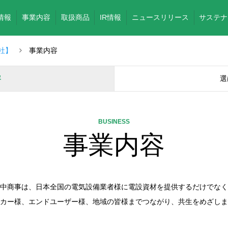
情報
事業内容
取扱商品
IR情報
ニュースリリース
サステナ
社】
事業内容
容
選
BUSINESS
事業内容
中商事は、日本全国の電気設備業者様に電設資材を提供するだけでなく
カー様、エンドユーザー様、地域の皆様までつながり、共生をめざしま