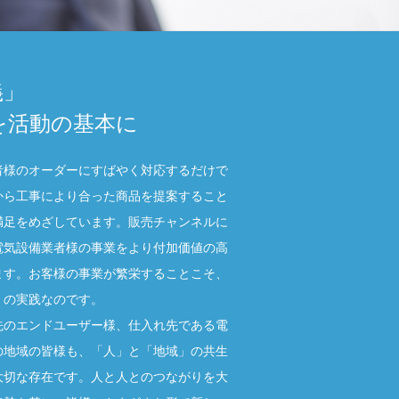
義」
を活動の基本に
者様のオーダーにすばやく対応するだけで
から工事により合った商品を提案すること
満足をめざしています。販売チャンネルに
電気設備業者様の事業をより付加価値の高
ます。お客様の事業が繁栄することこそ、
」の実践なのです。
先のエンドユーザー様、仕入れ先である電
の地域の皆様も、「人」と「地域」の共生
大切な存在です。人と人とのつながりを大