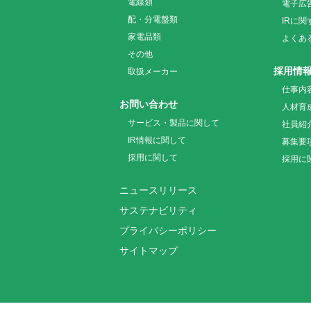
電線類
電子広
配・分電盤類
IRに
家電品類
よくあ
その他
採用情
取扱メーカー
仕事内
お問い合わせ
人材育
サービス・製品に関して
社員紹
IR情報に関して
募集要
採用に関して
採用に
ニュースリリース
サステナビリティ
プライバシーポリシー
サイトマップ