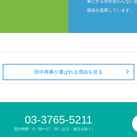
事にする長年変わらない
価値を提案しています。
田中商事が選ばれる理由を見る
03-3765-5211
受付時間 9：00〜17：00（土日・祝日を除く）