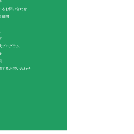
告
関するお問い合わせ
る質問
報
容
成プログラム
介
項
関するお問い合わせ