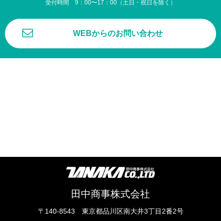
受付時間 9：00〜17：00（土日・祝日を除く）
WEBからのお問い合わせ
田中商事株式会社
〒140-8543 東京都品川区南大井3丁目2番2号