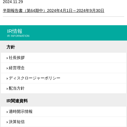
2024.11.29
半期報告書（第64期中）2024年4月1日～2024年9月30日
IR情報
IR INFORMATION
方針
社長挨拶
経営理念
ディスクロージャーポリシー
配当方針
IR関連資料
適時開示情報
決算短信