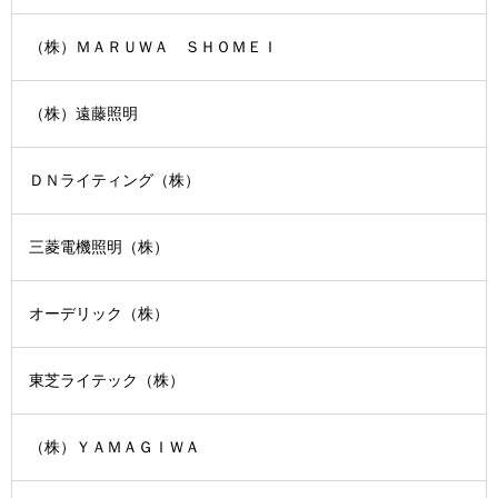
（株）ＭＡＲＵＷＡ ＳＨＯＭＥＩ
（株）遠藤照明
ＤＮライティング（株）
三菱電機照明（株）
オーデリック（株）
東芝ライテック（株）
（株）ＹＡＭＡＧＩＷＡ